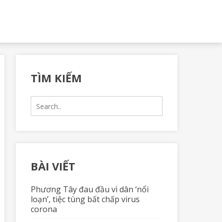
TÌM KIẾM
Search
for:
BÀI VIẾT
Phương Tây đau đầu vì dân ‘nổi
loạn’, tiệc tùng bất chấp virus
corona