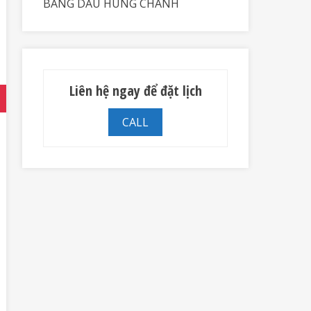
BẰNG DẦU HÚNG CHANH
Liên hệ ngay để đặt lịch
CALL