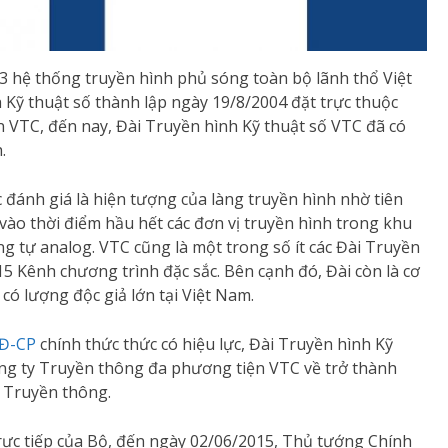
 3 hệ thống truyền hình phủ sóng toàn bộ lãnh thổ Việt
 Kỹ thuật số thành lập ngày 19/8/2004 đặt trực thuộc
VTC, đến nay, Đài Truyền hình Kỹ thuật số VTC đã có
.
 đánh giá là hiện tượng của làng truyền hình nhờ tiên
ào thời điểm hầu hết các đơn vị truyền hình trong khu
 tự analog. VTC cũng là một trong số ít các Đài Truyền
 Kênh chương trình đặc sắc. Bên cạnh đó, Đài còn là cơ
có lượng độc giả lớn tại Việt Nam.
NĐ-CP
chính thức thức có hiệu lực, Đài Truyền hình Kỹ
ng ty Truyền thông đa phương tiện VTC về trở thành
& Truyền thông.
rực tiếp của Bộ, đến ngày 02/06/2015, Thủ tướng Chính