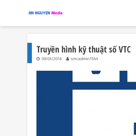
Truyền hình kỹ thuật số VTC
09/03/2016
smcadmin15lvt