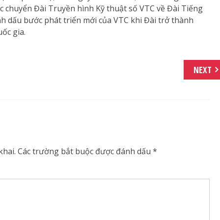
ệc chuyển Đài Truyền hình Kỹ thuật số VTC về Đài Tiếng
nh dấu bước phát triển mới của VTC khi Đài trở thành
ốc gia.
NEXT
khai.
Các trường bắt buộc được đánh dấu
*