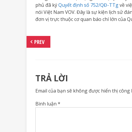
phủ đã ký
Quyết định số 752/QĐ-TTg
về vi
nói Việt Nam VOV. Đây là sự kiện lịch sử đá
đơn vị trực thuộc cơ quan báo chí lớn của Qu
PREV
TRẢ LỜI
Email của bạn sẽ không được hiển thị công 
Bình luận
*