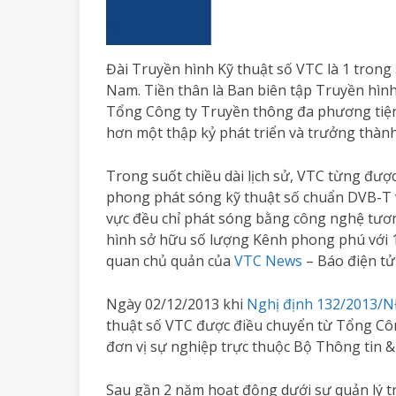
Đài Truyền hình Kỹ thuật số VTC là 1 trong
Nam. Tiền thân là Ban biên tập Truyền hình
Tổng Công ty Truyền thông đa phương tiện 
hơn một thập kỷ phát triển và trưởng thành
Trong suốt chiều dài lịch sử, VTC từng được
phong phát sóng kỹ thuật số chuẩn DVB-T v
vực đều chỉ phát sóng bằng công nghệ tương
hình sở hữu số lượng Kênh phong phú với 15
quan chủ quản của
VTC News
– Báo điện tử 
Ngày 02/12/2013 khi
Nghị định 132/2013/
thuật số VTC được điều chuyển từ Tổng Cô
đơn vị sự nghiệp trực thuộc Bộ Thông tin 
Sau gần 2 năm hoạt động dưới sự quản lý t