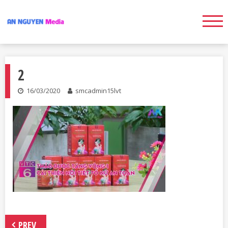
2
16/03/2020
smcadmin15lvt
PREV