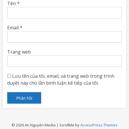
Tên
*
Email
*
Trang web
Lưu tên của tôi, email, và trang web trong trình
duyệt này cho lần bình luận kế tiếp của tôi.
© 2026 An Nguyên Media | ScrollMe by
AccessPress Themes